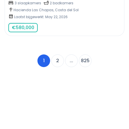
3 slaapkamers
2 badkamers
Hacienda Las Chapas, Costa del Sol
Laatst bijgewerkt: May 22, 2026
€
580,000
1
2
...
825