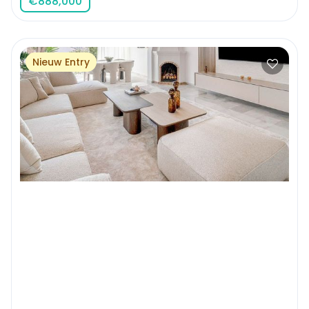
€
888,000
Nieuw Entry