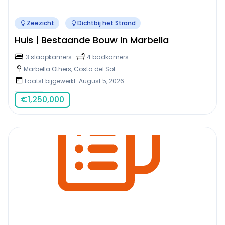
Zeezicht
Dichtbij het Strand
Huis | Bestaande Bouw In Marbella
3 slaapkamers
4 badkamers
Marbella Others, Costa del Sol
Laatst bijgewerkt: August 5, 2026
€
1,250,000