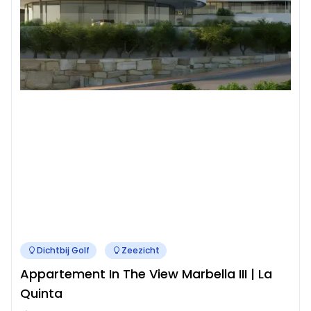
Dichtbij Golf
Zeezicht
Appartement In The View Marbella III | La
Quinta