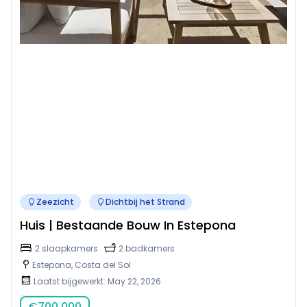
Zeezicht
Dichtbij het Strand
Huis | Bestaande Bouw In Estepona
2 slaapkamers
2 badkamers
Estepona, Costa del Sol
Laatst bijgewerkt: May 22, 2026
€
700,000