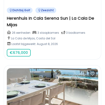
Dichtbij Golf
Zeezicht
Herenhuis In Cala Serena Sun | La Cala De
Mijas
26 eenheden
3 slaapkamers
3 badkamers
La Cala de Mijas, Costa del Sol
Laatst bijgewerkt: August 8, 2026
€
676,000