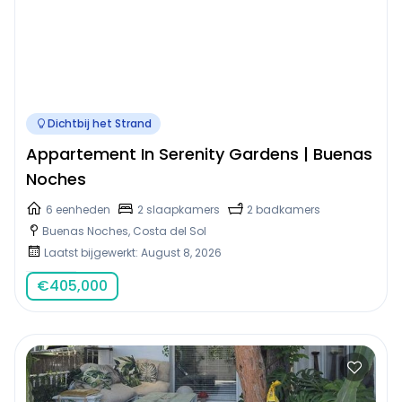
Dichtbij het Strand
Appartement In Serenity Gardens | Buenas
Noches
6 eenheden
2 slaapkamers
2 badkamers
Buenas Noches, Costa del Sol
Laatst bijgewerkt: August 8, 2026
€
405,000