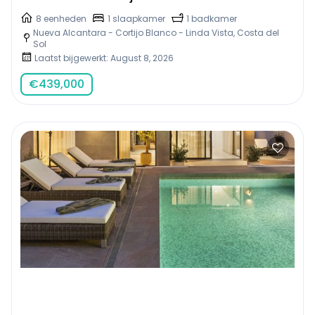
8 eenheden
1 slaapkamer
1 badkamer
Nueva Alcantara - Cortijo Blanco - Linda Vista, Costa del
Sol
Laatst bijgewerkt: August 8, 2026
€
439,000