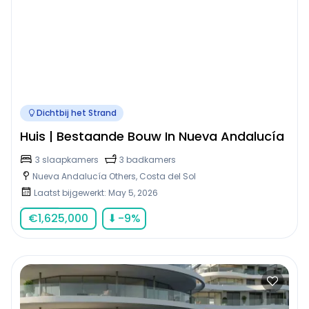
Dichtbij het Strand
Huis | Bestaande Bouw In Nueva Andalucía
3 slaapkamers
3 badkamers
Nueva Andalucía Others, Costa del Sol
Laatst bijgewerkt: May 5, 2026
€
1,625,000
⬇
-9
%