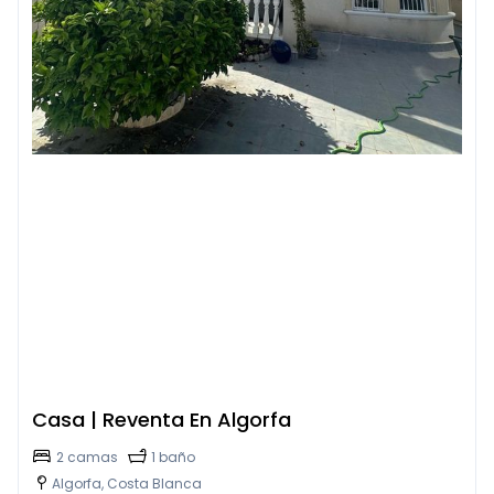
Casa | Reventa En Algorfa
2 camas
1 baño
Algorfa, Costa Blanca