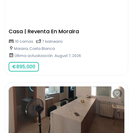
Casa | Reventa En Moraira
10 camas
7 balneario
Moraira, Costa Blanca
Última actualización: August 7, 2026
€
895,000