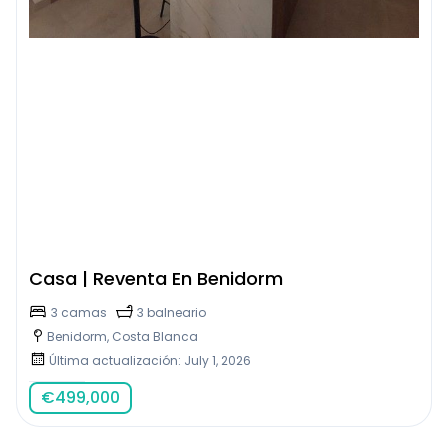
Casa | Reventa En Benidorm
3 camas
3 balneario
Benidorm, Costa Blanca
Última actualización: July 1, 2026
€
499,000