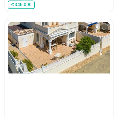
€
345,000