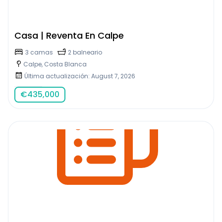
Casa | Reventa En Calpe
3 camas
2 balneario
Calpe, Costa Blanca
Última actualización: August 7, 2026
€
435,000