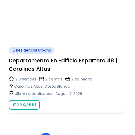
Residencial Urbano
Departamento En Edificio Espartero 48 |
Carolinas Altas
2 unidades
2 camas
2 balneario
Carolinas Altas, Costa Blanca
Última actualización: August 7, 2026
€
234,900