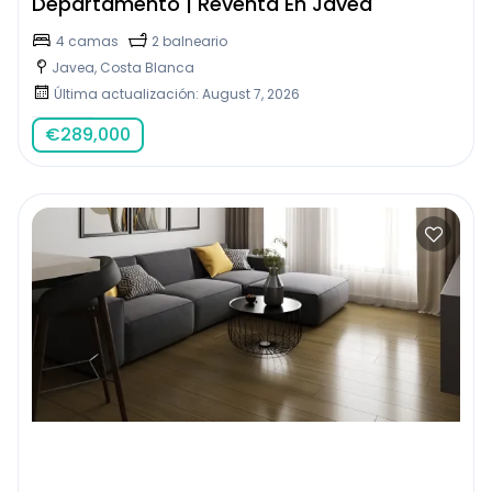
Departamento | Reventa En Javea
4 camas
2 balneario
Javea, Costa Blanca
Última actualización: August 7, 2026
€
289,000