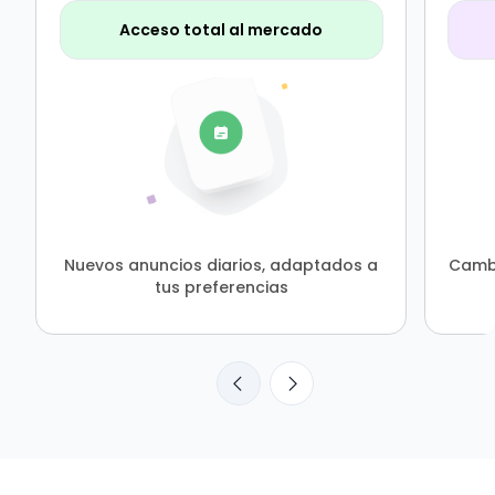
Acceso total al mercado
Nuevos anuncios diarios, adaptados a
Cambi
tus preferencias