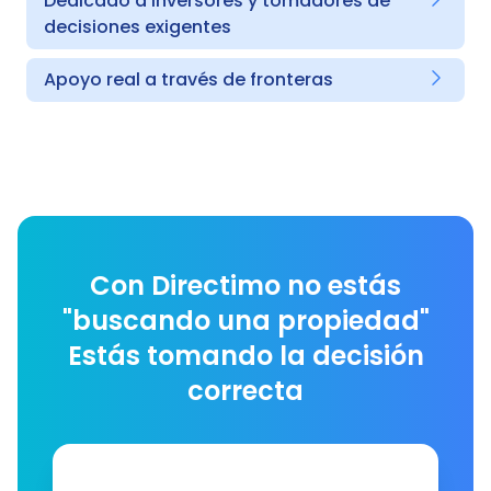
Dedicado a inversores y tomadores de
decisiones exigentes
Apoyo real a través de fronteras
Con Directimo no estás
"buscando una propiedad"
Estás tomando la decisión
correcta