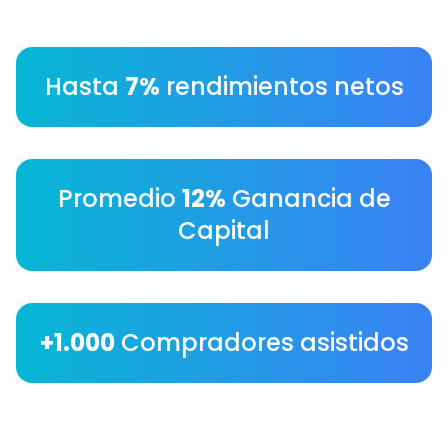
Hasta
7%
rendimientos netos
Promedio
12%
Ganancia de
Capital
+1.000
Compradores asistidos