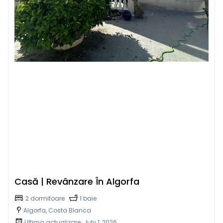
Casă | Revânzare În Algorfa
2 dormitoare
1 baie
Algorfa, Costa Blanca
Ultima actualizare: July 1, 2026