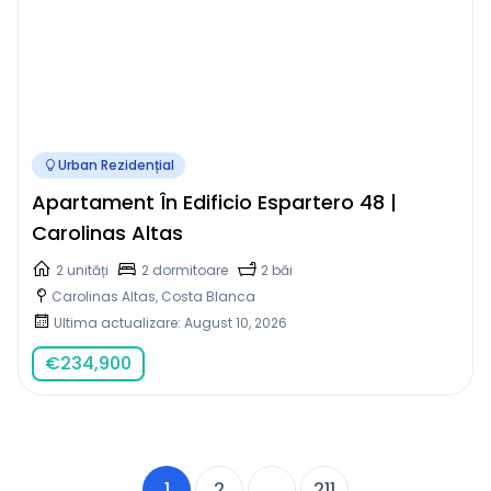
Urban Rezidențial
Apartament În Edificio Espartero 48 |
Carolinas Altas
2 unități
2 dormitoare
2 băi
Carolinas Altas, Costa Blanca
Ultima actualizare: August 10, 2026
€
234,900
1
2
...
211