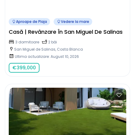
Aproape de Plaja
Vedere la mare
Casă | Revânzare În San Miguel De Salinas
3 dormitoare
2 băi
San Miguel de Salinas, Costa Blanca
Ultima actualizare: August 10, 2026
€
399,000