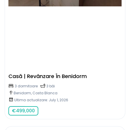
Casă | Revânzare În Benidorm
3 dormitoare
3 băi
Benidorm, Costa Blanca
Ultima actualizare: July 1, 2026
€
499,000