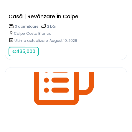
Casă | Revânzare În Calpe
3 dormitoare
2 băi
Calpe, Costa Blanca
Ultima actualizare: August 10, 2026
€
435,000