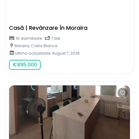
Casă | Revânzare În Moraira
10 dormitoare
7 băi
Moraira, Costa Blanca
Ultima actualizare: August 7, 2026
€
895,000