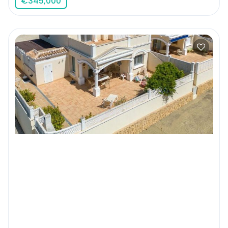
€
345,000