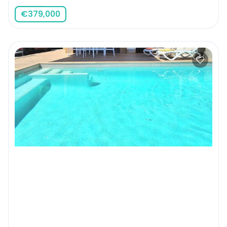
€
379,000