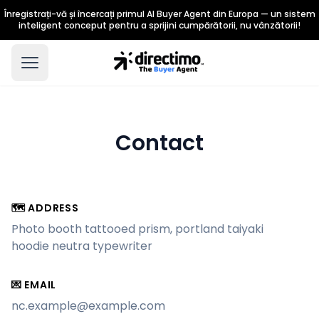
Înregistrați-vă și încercați primul AI Buyer Agent din Europa — un sistem
inteligent conceput pentru a sprijini cumpărătorii, nu vânzătorii!
Contact
🗺 ADDRESS
Photo booth tattooed prism, portland taiyaki
hoodie neutra typewriter
💌 EMAIL
nc.example@example.com