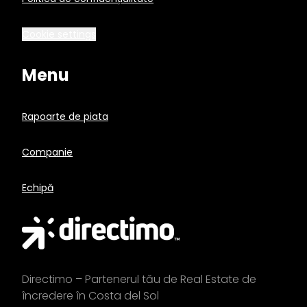
Cookie settings
Menu
Rapoarte de piata
Companie
Echipă
Directimo – Partenerul tău de Real Estate de
încredere în Costa del Sol