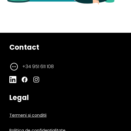
Contact
+34 951 611 108
Legal
Termeni și condiții
Politica de confidențialitate