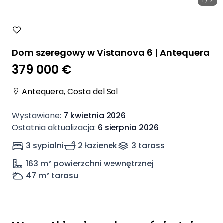
Dom szeregowy w Vistanova 6 | Antequera
379 000 €
Antequera, Costa del Sol
Wystawione
:
7 kwietnia 2026
Ostatnia aktualizacja
:
6 sierpnia 2026
3 sypialni
2 łazienek
3
taras
s
163
m² powierzchni wewnętrznej
47
m² tarasu