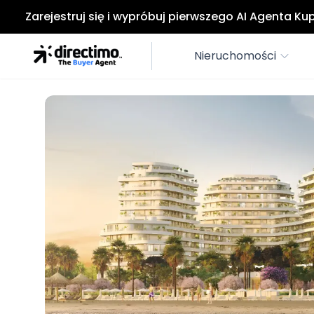
Zarejestruj się i wypróbuj pierwszego AI Agenta K
Nieruchomości