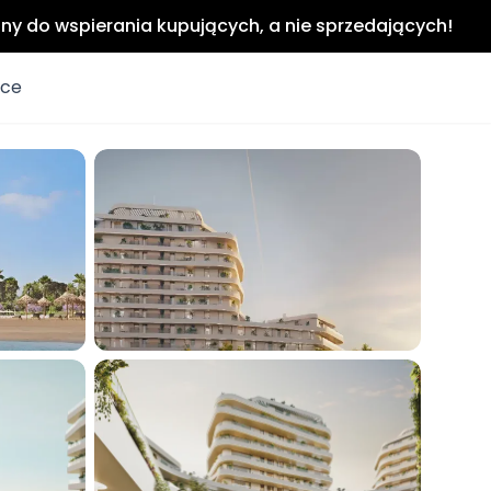
any do wspierania kupujących, a nie sprzedających!
ice