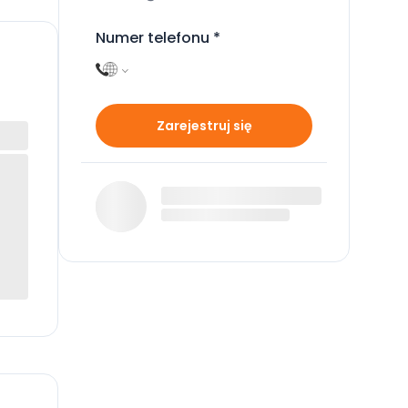
Numer telefonu
*
Zarejestruj się