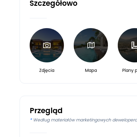
Szczegółowo
Zdjęcia
Mapa
Plany p
Przegląd
*
Według materiałów marketingowych deweloper