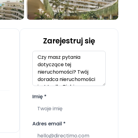
Zarejestruj się
Imię
*
Adres email
*