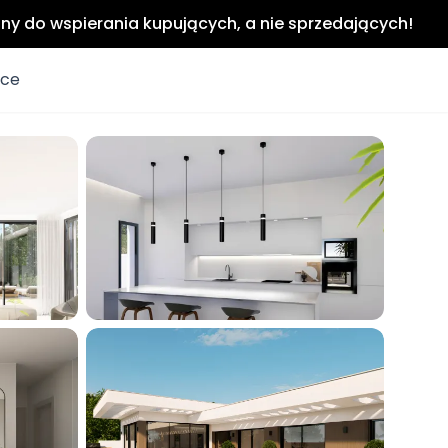
any do wspierania kupujących, a nie sprzedających!
ice