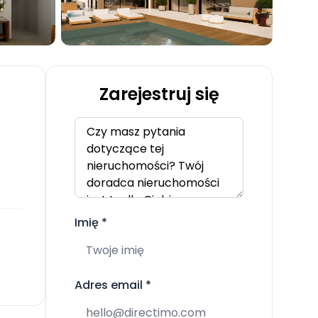
Zarejestruj się
Imię
*
Adres email
*