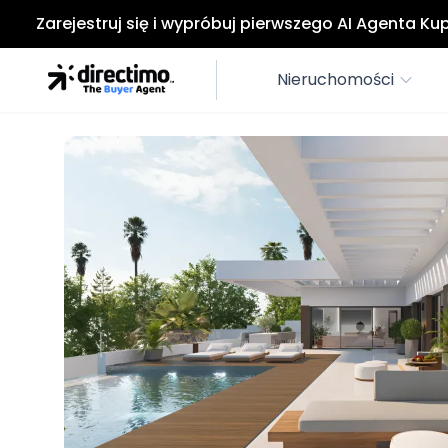
Zarejestruj się i wypróbuj pierwszego AI Agenta K
Nieruchomości