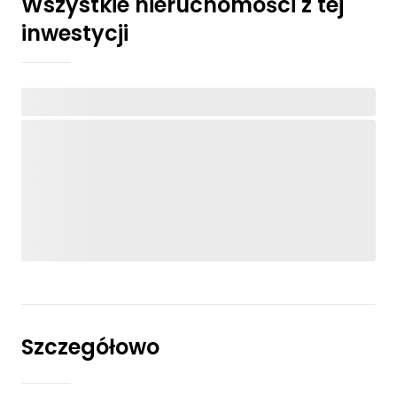
Wszystkie nieruchomości z tej
inwestycji
Szczegółowo