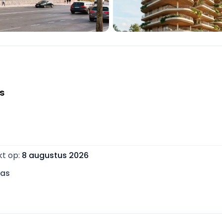
s
kt op
:
8 augustus 2026
ras