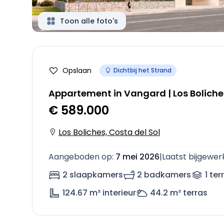
Toon alle foto's
Opslaan
Dichtbij het Strand
Appartement in Vangard | Los Boliche
€ 589.000
Los Boliches, Costa del Sol
Aangeboden op
:
7 mei 2026
|
Laatst bijgewer
2 slaapkamers
2 badkamers
1
ter
124.67
m² interieur
44.2
m² terras