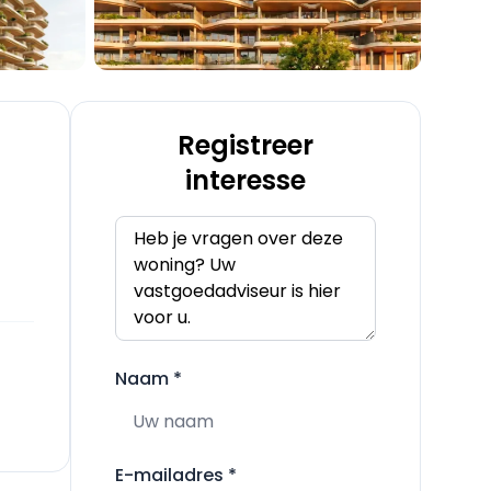
Registreer
interesse
Naam
*
E-mailadres
*