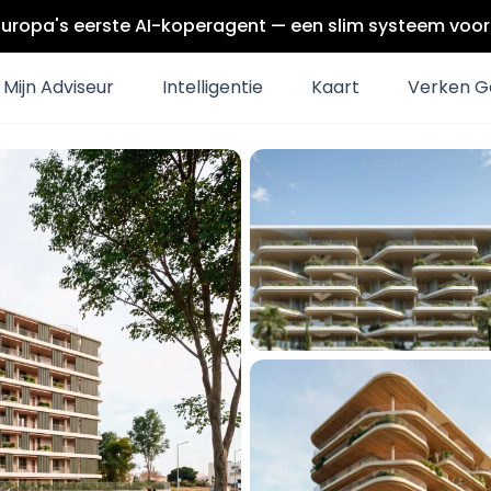
Europa's eerste AI-koperagent — een slim systeem voor 
Mijn Adviseur
Intelligentie
Kaart
Verken G