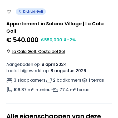
Dichtbij Golf
Appartement in Solana Village | La Cala
Golf
€ 540.000
€
550,000
⬇
-2
%
La Cala Golf, Costa del Sol
Aangeboden op
:
8 april 2024
Laatst bijgewerkt op
:
8 augustus 2026
3 slaapkamers
2 badkamers
1
terras
106.87
m² interieur
77.4
m² terras
Alle eigenschappen van deze