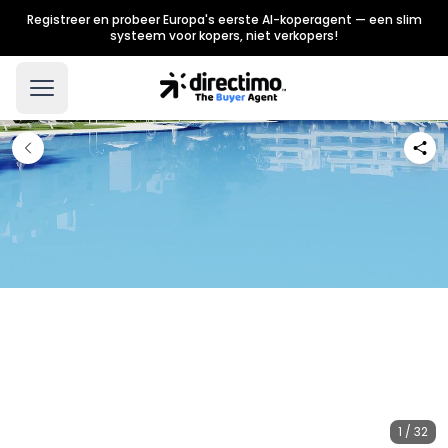
Registreer en probeer Europa's eerste AI-koperagent — een slim
systeem voor kopers, niet verkopers!
1 / 32