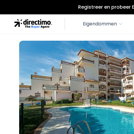
Registreer en probeer 
Eigendommen