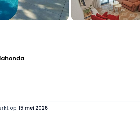
alahonda
erkt op
:
15 mei 2026