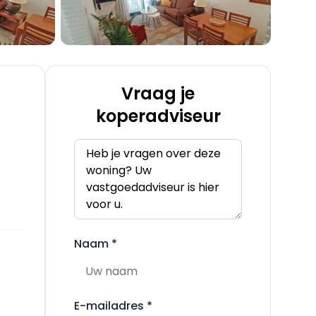
Vraag je
koperadviseur
Naam
*
E-mailadres
*