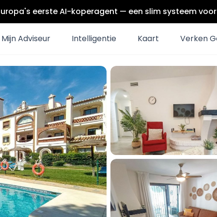
Europa's eerste AI-koperagent — een slim systeem voor 
Mijn Adviseur
Intelligentie
Kaart
Verken G