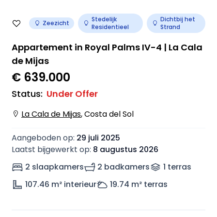
Stedelijk
Dichtbij het
Zeezicht
Residentieel
Strand
Appartement in Royal Palms IV-4 | La Cala
de Mijas
€ 639.000
Status
:
Under Offer
La Cala de Mijas
,
Costa del Sol
Aangeboden op
:
29 juli 2025
Laatst bijgewerkt op
:
8 augustus 2026
2 slaapkamers
2 badkamers
1
terras
107.46
m² interieur
19.74
m² terras