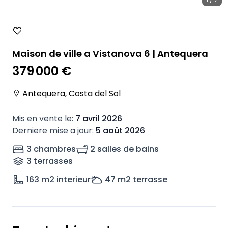
Maison de ville a Vistanova 6 | Antequera
379 000 €
Antequera, Costa del Sol
Mis en vente le
:
7 avril 2026
Derniere mise a jour
:
5 août 2026
3 chambres
2 salles de bains
3
terrasse
s
163
m2 interieur
47
m2 terrasse