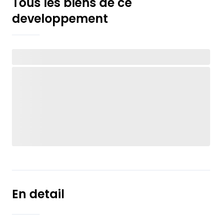
Tous les biens de ce
developpement
En detail