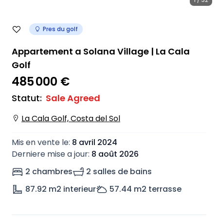
Pres du golf
Appartement a Solana Village | La Cala
Golf
485 000 €
Statut
:
Sale Agreed
La Cala Golf, Costa del Sol
Mis en vente le
:
8 avril 2024
Derniere mise a jour
:
8 août 2026
2 chambres
2 salles de bains
87.92
m2 interieur
57.44
m2 terrasse