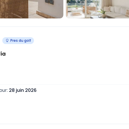
Pres du golf
ía
jour
:
28 juin 2026