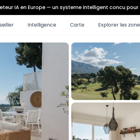
eteur IA en Europe — un systeme intelligent concu pou
eiller
Intelligence
Carte
Explorer les zon