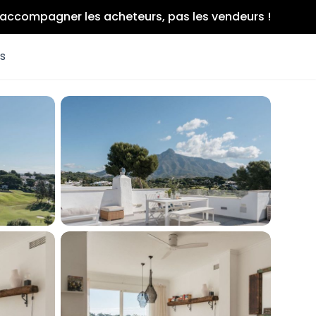
r accompagner les acheteurs, pas les vendeurs !
es