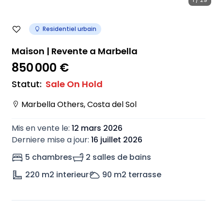
Residentiel urbain
Maison | Revente a Marbella
850 000 €
Statut
:
Sale On Hold
Marbella Others
,
Costa del Sol
Mis en vente le
:
12 mars 2026
Derniere mise a jour
:
16 juillet 2026
5 chambres
2 salles de bains
220
m2 interieur
90
m2 terrasse