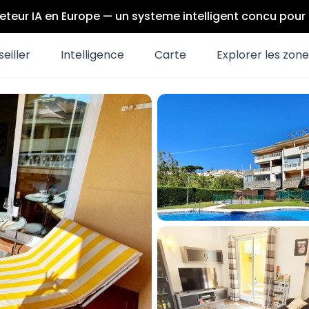
eteur IA en Europe — un systeme intelligent concu pou
eiller
Intelligence
Carte
Explorer les zon