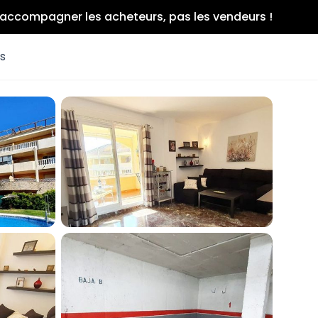
r accompagner les acheteurs, pas les vendeurs !
es