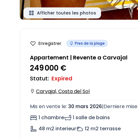
Afficher toutes les photos
Enregistrer
Pres de la plage
Appartement | Revente a Carvajal
249 000 €
Statut
:
Expired
Carvajal, Costa del Sol
Mis en vente le
:
30 mars 2026
|
Derniere mise 
1 chambre
1 salle de bains
48
m2 interieur
12
m2 terrasse