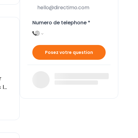
Numero de telephone
*
Posez votre question
r
 le