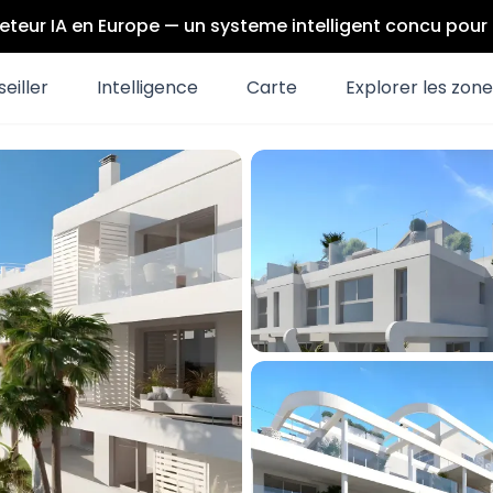
eteur IA en Europe — un systeme intelligent concu pou
eiller
Intelligence
Carte
Explorer les zon