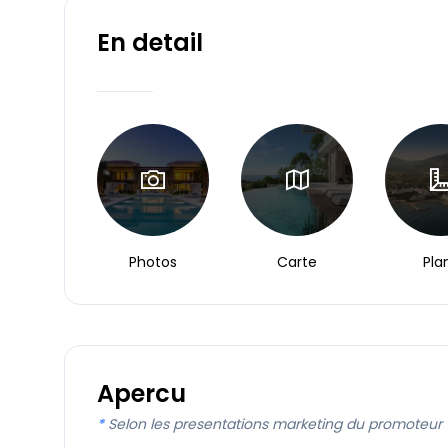
En detail
Photos
Carte
Pla
Apercu
*
Selon les presentations marketing du promoteur