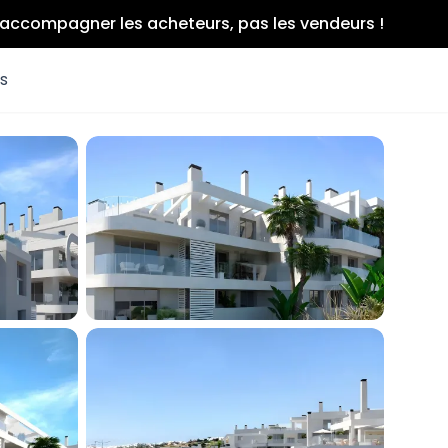
r accompagner les acheteurs, pas les vendeurs !
es